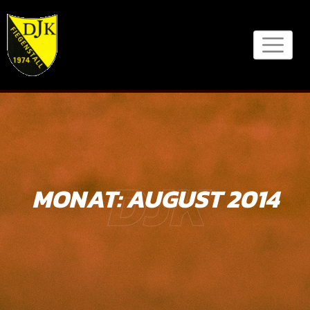
Skip
to
content
DJK
MONAT:
AUGUST 2014