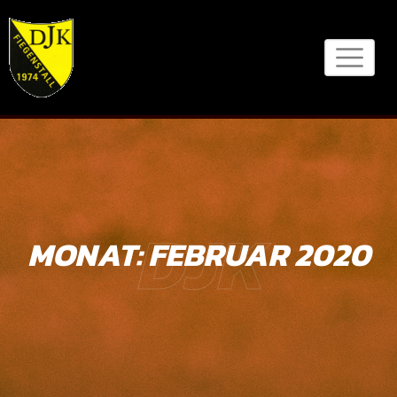
Skip
to
content
DJK
MONAT:
FEBRUAR 2020