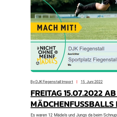
By DJK Fiegenstall Import
15. Juni 2022
FREITAG 15.07.2022 A
MÄDCHENFUSSBALLS IN
Es waren 12 Mädels und Jungs da beim Schnupper