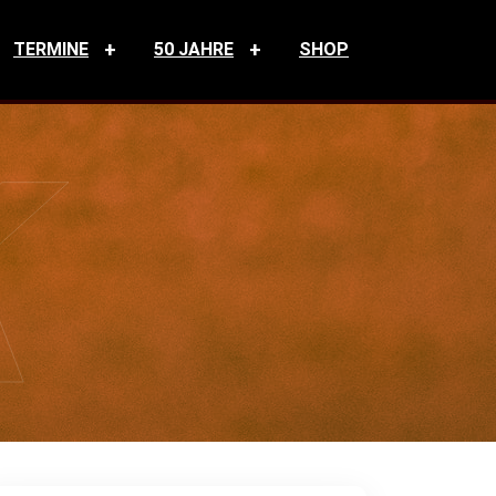
TERMINE
50 JAHRE
SHOP
K