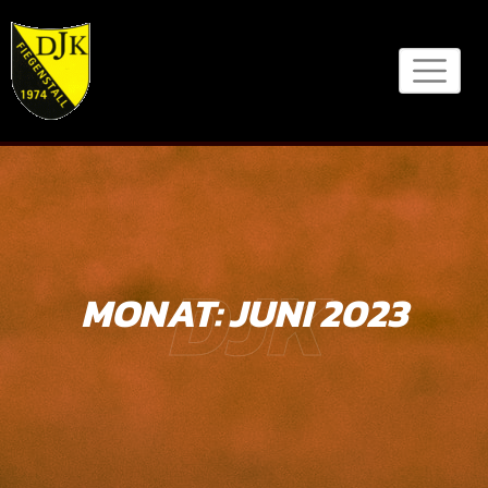
Skip
to
content
DJK
MONAT:
JUNI 2023