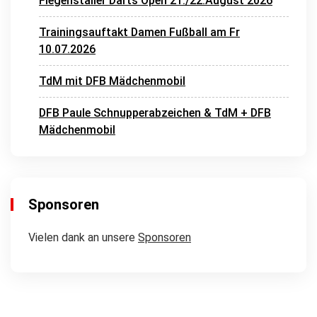
Fiegenstaller Darts Open 21./22.August 2026
Trainingsauftakt Damen Fußball am Fr
10.07.2026
TdM mit DFB Mädchenmobil
DFB Paule Schnupperabzeichen & TdM + DFB
Mädchenmobil
Sponsoren
Vielen dank an unsere
Sponsoren