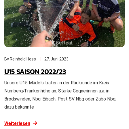
By Reinhold Hess
27. Juni 2023
U15 SAISON 2022/23
Unsere U15 Mädels traten in der Rückrunde im Kreis
Nürnberg/Frankenhöhe an. Starke Gegnerinnen u.a. in
Brodswinden, Nbg-Eibach, Post SV Nbg oder Zabo Nbg,
dazu bekannte
Weiterlesen