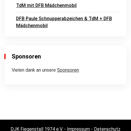
TdM mit DFB Mädchenmobil
DFB Paule Schnupperabzeichen & TdM + DFB
Mädchenmobil
Sponsoren
Vielen dank an unsere
Sponsoren
DJK Fiegenstall 1974 e.V. -
Impressum
-
Datenschutz