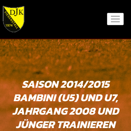
Skip
to
content
SAISON 2014/2015
BAMBINI (U5) UND U7,
JAHRGANG 2008 UND
DJK
JÜNGER TRAINIEREN