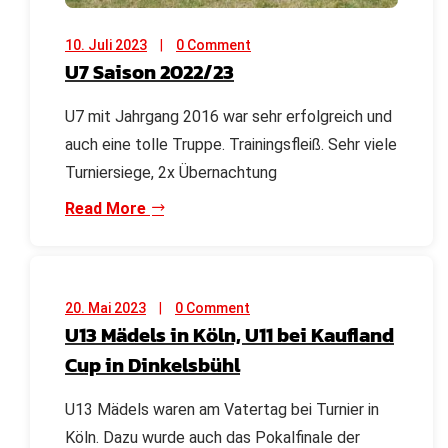
10. Juli 2023
0 Comment
U7 Saison 2022/23
U7 mit Jahrgang 2016 war sehr erfolgreich und
auch eine tolle Truppe. Trainingsfleiß. Sehr viele
Turniersiege, 2x Übernachtung
Read More
20. Mai 2023
0 Comment
U13 Mädels in Köln, U11 bei Kaufland
Cup in Dinkelsbühl
U13 Mädels waren am Vatertag bei Turnier in
Köln. Dazu wurde auch das Pokalfinale der