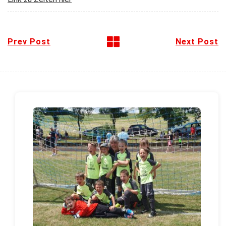
Prev Post
Next Post