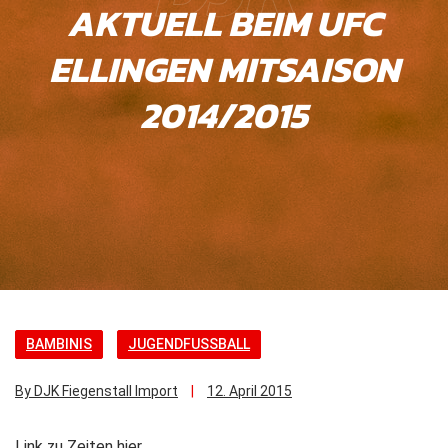
AKTUELL BEIM UFC
ELLINGEN MITSAISON
2014/2015
BAMBINIS
JUGENDFUSSBALL
By DJK Fiegenstall Import
12. April 2015
Link zu Zeiten hier