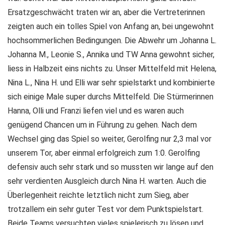
Ersatzgeschwächt traten wir an, aber die Vertreterinnen
zeigten auch ein tolles Spiel von Anfang an, bei ungewohnt
hochsommerlichen Bedingungen. Die Abwehr um Johanna L.
Johanna M., Leonie S., Annika und TW Anna gewohnt sicher,
liess in Halbzeit eins nichts zu. Unser Mittelfeld mit Helena,
Nina L., Nina H. und Elli war sehr spielstarkt und kombinierte
sich einige Male super durchs Mittelfeld. Die Stürmerinnen
Hanna, Olli und Franzi liefen viel und es waren auch
genügend Chancen um in Führung zu gehen. Nach dem
Wechsel ging das Spiel so weiter, Gerolfing nur 2,3 mal vor
unserem Tor, aber einmal erfolgreich zum 1:0. Gerolfing
defensiv auch sehr stark und so mussten wir lange auf den
sehr verdienten Ausgleich durch Nina H. warten. Auch die
Überlegenheit reichte letztlich nicht zum Sieg, aber
trotzallem ein sehr guter Test vor dem Punktspielstart.
Beide Teams versuchten vieles spielerisch zu lösen und