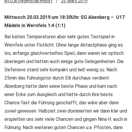
By DJK Fiegenstall Import
25. März 2019
Mittwoch 20.03.2019 um 18:30Uhr SG Abenberg – U17
Mädels in Wernfels 1:4 (1:1)
Bei kalten Temperaturen aber sehr gutes Testspiel in
Wernfels unter Flutlicht. Ohne lange Abtastphase ging es
los, anfangs gleichverteiltes Spiel, dann waren wir optisch
überlegen und hatten auch einige gute Gelegenheiten. Die
Defensive stand sehr kompakt und ließ wenig zu. Nach
25min das Führungstor durch Elli durchaus verdient.
Abenberg hatte dann seine beste Phase und kam nach
einer Ecke zum Ausgleich und hätte durch ihre beste
Chance fast die Führung geschafft, das wäre aber dann
zuviel gewesen. Halbzeit zwei dominierten wir dann klar und
erspielten uns sehr viele Chancen und gingen Nina H. auch in
Führung. Nach weiteren guten Chancen u.a. Pfosten, dann