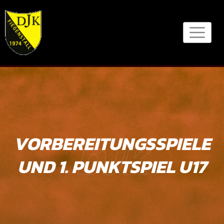
Skip
to
content
VORBEREITUNGSSPIELE
DJK
UND 1. PUNKTSPIEL U17