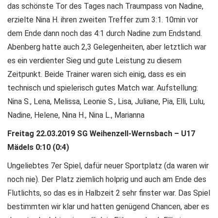
das schönste Tor des Tages nach Traumpass von Nadine,
erzielte Nina H. ihren zweiten Treffer zum 3:1. 10min vor
dem Ende dann noch das 4:1 durch Nadine zum Endstand.
Abenberg hatte auch 2,3 Gelegenheiten, aber letztlich war
es ein verdienter Sieg und gute Leistung zu diesem
Zeitpunkt. Beide Trainer waren sich einig, dass es ein
technisch und spielerisch gutes Match war. Aufstellung:
Nina S., Lena, Melissa, Leonie S., Lisa, Juliane, Pia, Elli, Lulu,
Nadine, Helene, Nina H., Nina L., Marianna
Freitag 22.03.2019 SG Weihenzell-Wernsbach – U17
Mädels 0:10 (0:4)
Ungeliebtes 7er Spiel, dafür neuer Sportplatz (da waren wir
noch nie). Der Platz ziemlich holprig und auch am Ende des
Flutlichts, so das es in Halbzeit 2 sehr finster war. Das Spiel
bestimmten wir klar und hatten genügend Chancen, aber es