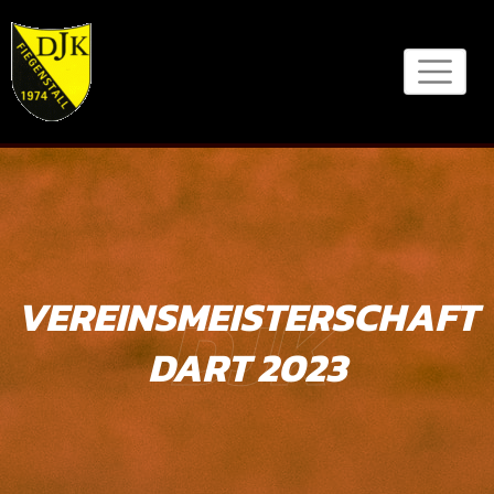
Skip
to
content
VEREINSMEISTERSCHAFT
DJK
DART 2023