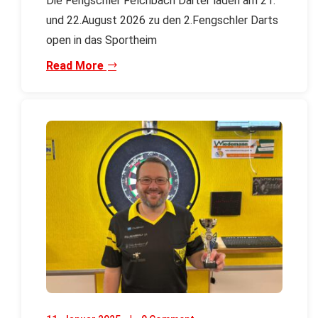
Die Fengschler Felchbach Darter laden am 21.
und 22.August 2026 zu den 2.Fengschler Darts
open in das Sportheim
Read More