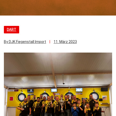
DART
By DJK Fiegenstall Import
11. März 2023