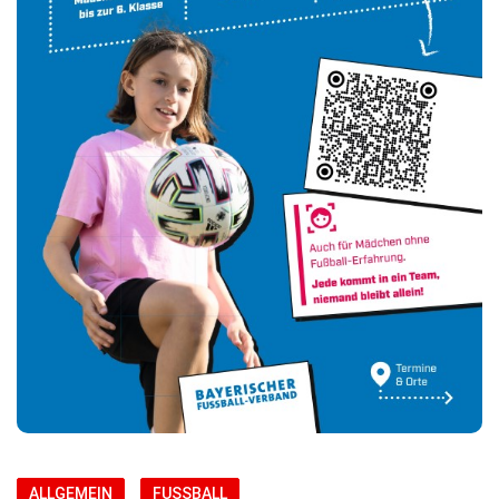
ALLGEMEIN
FUSSBALL